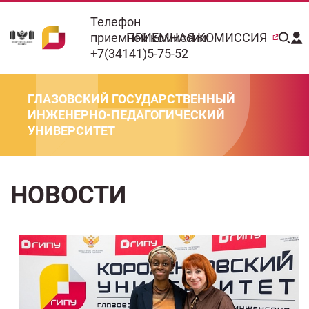
Телефон
приемной комиссии:
ПРИЕМНАЯ КОМИССИЯ
+7(34141)5-75-52
ГЛАЗОВСКИЙ ГОСУДАРСТВЕННЫЙ
ИНЖЕНЕРНО-ПЕДАГОГИЧЕСКИЙ
УНИВЕРСИТЕТ
НОВОСТИ