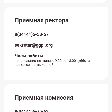
Приемная ректора
8(34141)5-58-57
sekretar@ggpi.org
Часы работы
понедельник-пятница: с 9:00 до 18:00 суббота,
воскресенье: выходной
Приемная комиссия
8(34141)5-75-52