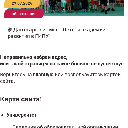
29.07.2026
образование
🎬 Дан старт 5-й смене Летней академии
развития в ГИПУ!
Неправильно набран адрес,
или такой страницы на сайте больше не существует.
Вернитесь на
главную
или воспользуйтесь картой
сайта.
Карта сайта:
Университет
Сведения об образовательной организации