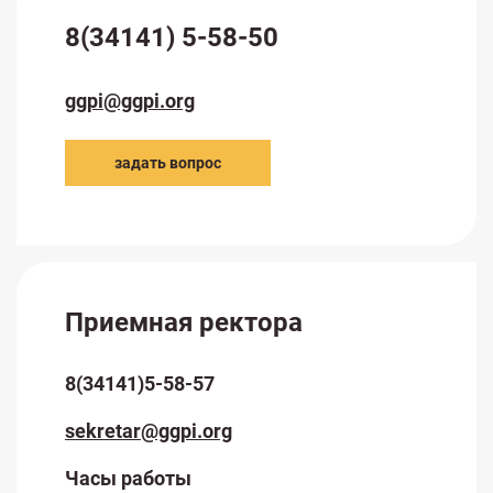
8(34141) 5-58-50
ggpi@ggpi.org
задать вопрос
Приемная ректора
8(34141)5-58-57
sekretar@ggpi.org
Часы работы