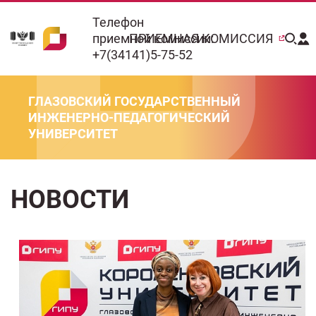
Телефон
приемной комиссии:
ПРИЕМНАЯ КОМИССИЯ
+7(34141)5-75-52
ГЛАЗОВСКИЙ ГОСУДАРСТВЕННЫЙ
ИНЖЕНЕРНО-ПЕДАГОГИЧЕСКИЙ
УНИВЕРСИТЕТ
НОВОСТИ