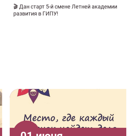
🎬 Дан старт 5-й смене Летней академии
развития в ГИПУ!