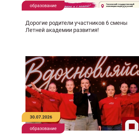
образование
Дорогие родители участников 6 смены
Летней академии развития!
30.07.2026
образование